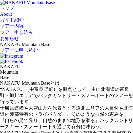
トップ
About
ガイド紹介
ツアー内容
ツアー申し込み
お知らせ
NAKAFU Mountain Base
ツアーに申し込む
NAKAFU
Mountain
Base
NAKAFU Mountain Baseとは
“NAKAFU”（中富良野町）を拠点として、主に北海道の富良
野・旭川エリアでバックカントリー・スノーボードのツアーを
行っています。
十勝岳連峰や大雪山系を代表とする道北エリアの大自然や北海
道内陸部特有のドライパウダー。そのような自然の恵みを、
『自らの足で登り、自然のままの地形を滑る』バックカントリ
ースキー・スノーボードを通じて存分に味わう。
NAKAFU Mountain Baseはそんな貴重な体験ができる非日常の