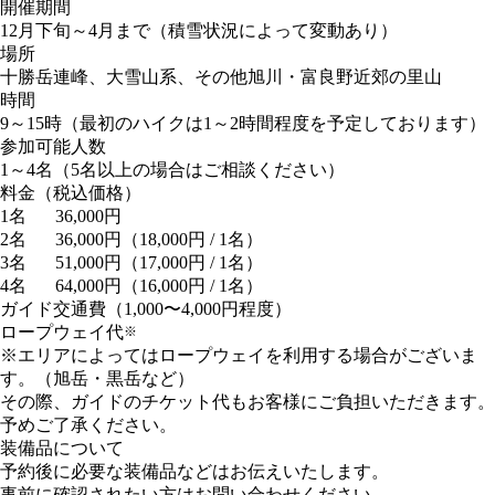
開催期間
12月下旬～4月まで
（積雪状況によって変動あり）
場所
十勝岳連峰、大雪山系、その他旭川・富良野近郊の里山
時間
9～15時
（最初のハイクは1～2時間程度を予定しております）
参加可能人数
1～4名
（5名以上の場合はご相談ください）
料金
（税込価格）
1名
36,000円
2名
36,000円
（18,000円 / 1名）
3名
51,000円
（17,000円 / 1名）
4名
64,000円
（16,000円 / 1名）
ガイド交通費
（1,000〜4,000円程度）
ロープウェイ代
※
※エリアによってはロープウェイを利用する場合がございま
す。（旭岳・黒岳など）
その際、ガイドのチケット代もお客様にご負担いただきます。
予めご了承ください。
装備品について
予約後に必要な装備品などはお伝えいたします。
事前に確認されたい方はお問い合わせください。