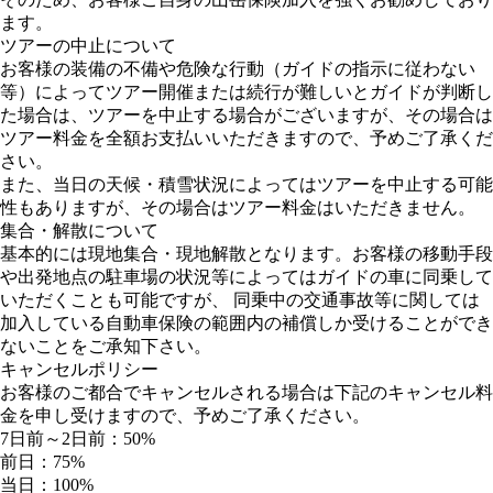
ます。
ツアーの中止について
お客様の装備の不備や危険な行動（ガイドの指示に従わない
等）によってツアー開催または続行が難しいとガイドが判断し
た場合は、ツアーを中止する場合がございますが、その場合は
ツアー料金を全額お支払いいただきますので、予めご了承くだ
さい。
また、当日の天候・積雪状況によってはツアーを中止する可能
性もありますが、その場合はツアー料金はいただきません。
集合・解散について
基本的には現地集合・現地解散となります。お客様の移動手段
や出発地点の駐車場の状況等によってはガイドの車に同乗して
いただくことも可能ですが、 同乗中の交通事故等に関しては
加入している自動車保険の範囲内の補償しか受けることができ
ないことをご承知下さい。
キャンセルポリシー
お客様のご都合でキャンセルされる場合は下記のキャンセル料
金を申し受けますので、予めご了承ください。
7日前～2日前：50%
前日：75%
当日：100%