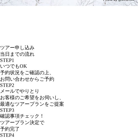
ツアー申し込み
当日までの流れ
STEP
1
いつでもOK
予約状況をご確認の上、
お問い合わせからご予約
STEP
2
メールでやりとり
お客様のご希望をお伺いし、
最適なツアープランをご提案
STEP
3
確認事項チェック！
ツアープラン決定で
予約完了
STEP
4