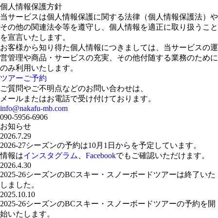
個人情報保護方針
当サービスは個人情報保護に関する法律（個人情報保護法）や
その他の関連法令等を遵守し、個人情報を適正に取り扱うこと
を宣言いたします。
お客様から知り得た個人情報につきましては、当サービスの運
営管理や商品・サービスの充実、その他付随する業務のために
のみ利用いたします。
ツアーご予約
ご質問やご不明点などのお問い合わせは、
メールまたはお電話で受け付けております。
info@nakafu-mb.com
090-5956-6906
お知らせ
2026.7.29
2026-27シーズンの予約は10月1日からを予定しています。
情報は
インスタグラム
、
Facebook
でもご確認いただけます。
2026.4.30
2025-26シーズンのBCスキー・スノーボードツアーは終了いた
しました。
2025.10.10
2025-26シーズンのBCスキー・スノーボードツアーの予約を開
始いたします。